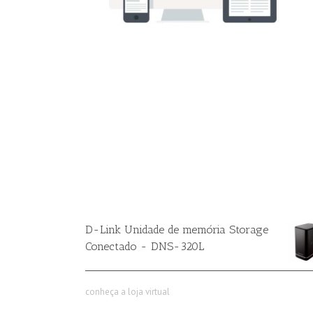
D-Link Unidade de memória Storage
Conectado - DNS-320L
conheça a loja virtual