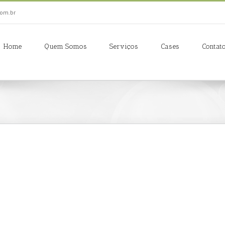
om.br
Home
Quem Somos
Serviços
Cases
Contat