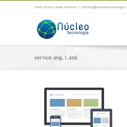
Fale conosco hoje mesmo!
|
contato@nucleotecnologia.c
service_img_1_xml