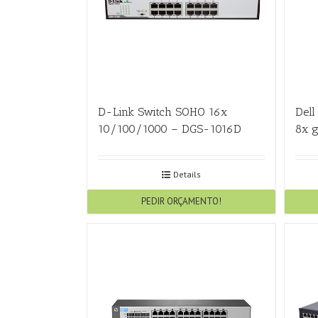
D-Link Switch SOHO 16x
Dell
10/100/1000 – DGS-1016D
8x 
Details
PEDIR ORÇAMENTO!