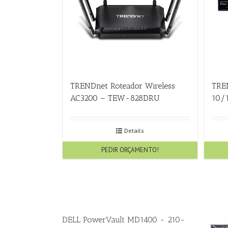
TRENDnet Roteador Wireless
TRE
AC3200 – TEW-828DRU
10/
Details
PEDIR ORÇAMENTO!
DELL PowerVault MD1400 - 210-