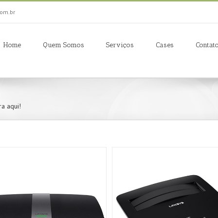
om.br
Home
Quem Somos
Serviços
Cases
Contat
a aqui!