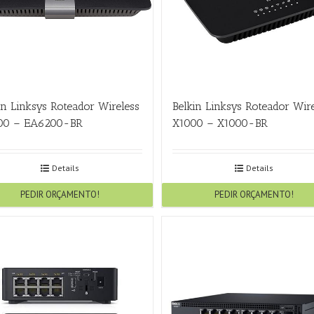
in Linksys Roteador Wireless
Belkin Linksys Roteador Wire
00 – EA6200-BR
X1000 – X1000-BR
Details
Details
PEDIR ORÇAMENTO!
PEDIR ORÇAMENTO!