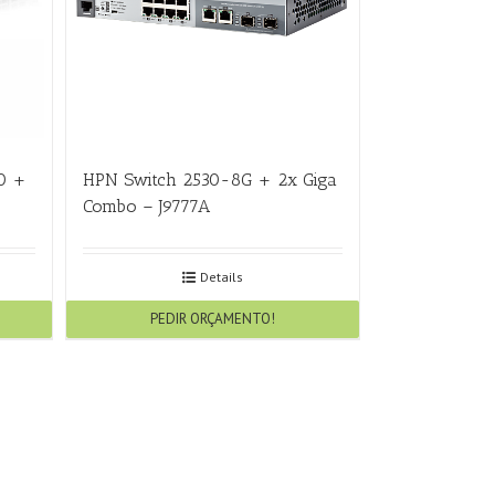
0 +
HPN Switch 2530-8G + 2x Giga
Combo – J9777A
Details
PEDIR ORÇAMENTO!