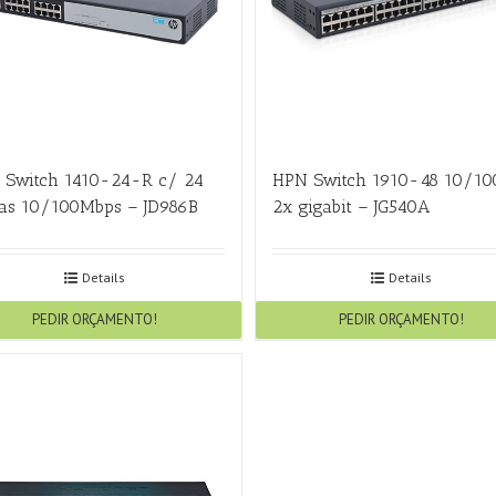
 Switch 1410-24-R c/ 24
HPN Switch 1910-48 10/10
tas 10/100Mbps – JD986B
2x gigabit – JG540A
Details
Details
PEDIR ORÇAMENTO!
PEDIR ORÇAMENTO!