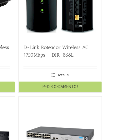
less
D-Link Roteador Wireless AC
1750Mbps – DIR-868L
Details
PEDIR ORÇAMENTO!