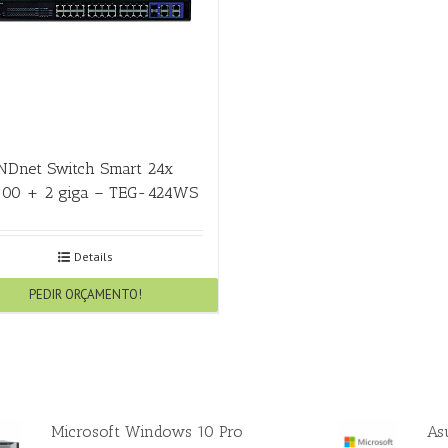
NDnet Switch Smart 24x
100 + 2 giga – TEG-424WS
Details
PEDIR ORÇAMENTO!
Microsoft Windows 10 Pro
As