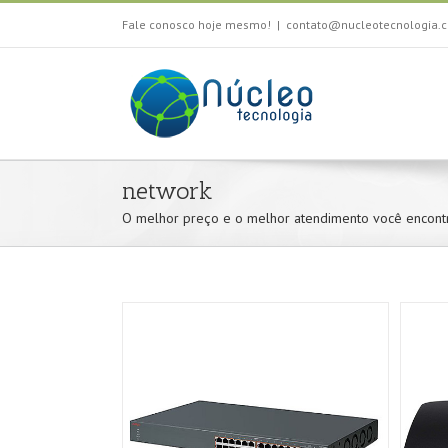
Fale conosco hoje mesmo!
|
contato@nucleotecnologia.c
network
O melhor preço e o melhor atendimento você encontr