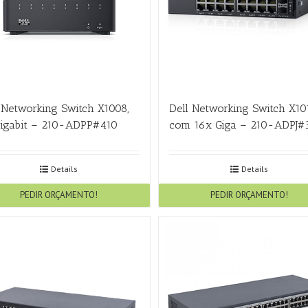
 Networking Switch X1008,
Dell Networking Switch X10
gigabit – 210-ADPP#410
com 16x Giga – 210-ADPJ#
Details
Details
PEDIR ORÇAMENTO!
PEDIR ORÇAMENTO!