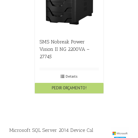
SMS Nobreak Power
Vision II NG 2200VA –
27745
Details
PEDIR ORÇAMENTO!
Microsoft SQL Server 2014 Device Cal