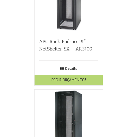
APC Rack Padrão 19″
NetShelter SX – AR3100
Details
PEDIR ORÇAMENTO!