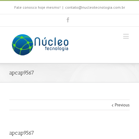
Fale conosco hoje mesmo!
|
contato@nucleotecnologia.com.br
apcap9567
Previous
apcap9567