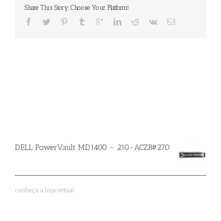
Share This Story, Choose Your Platform!
DELL PowerVault MD1400 - 210-ACZB#270
conheça a loja virtual