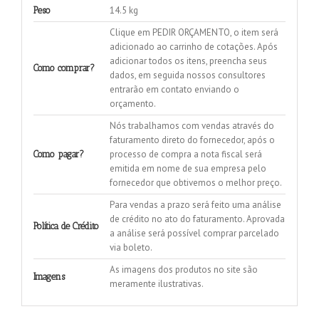
14.5 kg
Peso
Clique em PEDIR ORÇAMENTO, o item será
adicionado ao carrinho de cotações. Após
adicionar todos os itens, preencha seus
Como comprar?
dados, em seguida nossos consultores
entrarão em contato enviando o
orçamento.
Nós trabalhamos com vendas através do
faturamento direto do fornecedor, após o
processo de compra a nota fiscal será
Como pagar?
emitida em nome de sua empresa pelo
fornecedor que obtivemos o melhor preço.
Para vendas a prazo será feito uma análise
de crédito no ato do faturamento. Aprovada
Política de Crédito
a análise será possível comprar parcelado
via boleto.
As imagens dos produtos no site são
Imagens
meramente ilustrativas.