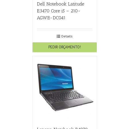
Dell Notebook Latitude
E3470 Core i5 – 210-
AGWE-DC041
Details
PEDIR ORÇAMENTO!