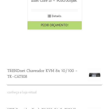
Intel Core i3 – 90AT005JBR
Details
PEDIR ORÇAMENTO!
TRENDnet Chaveador KVM 8x 10/100 -
TK-CAT508
conheça a loja virtual