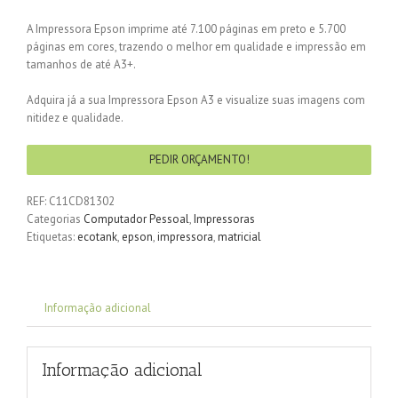
A Impressora Epson imprime até 7.100 páginas em preto e 5.700
páginas em cores, trazendo o melhor em qualidade e impressão em
tamanhos de até A3+.
Adquira já a sua Impressora Epson A3 e visualize suas imagens com
nitidez e qualidade.
PEDIR ORÇAMENTO!
REF:
C11CD81302
Categorias
Computador Pessoal
,
Impressoras
Etiquetas:
ecotank
,
epson
,
impressora
,
matricial
Informação adicional
Informação adicional