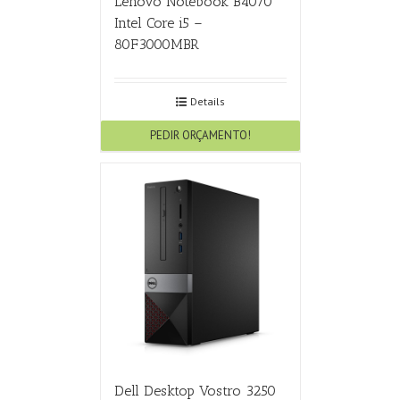
Lenovo Notebook B4070
Intel Core i5 –
80F3000MBR
Details
PEDIR ORÇAMENTO!
Dell Desktop Vostro 3250