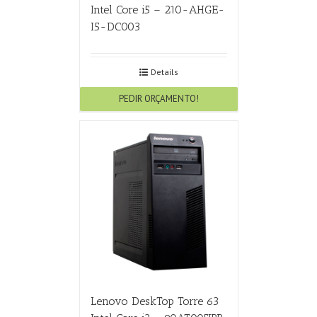
Intel Core i5 – 210-AHGE-
I5-DC003
Details
PEDIR ORÇAMENTO!
Lenovo DeskTop Torre 63