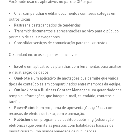
Você pode usar os aplicativos no pacote Office para:
• Criar, compartilhar e editar documentos com seus colegas em
outros locais
• Rastrear e destacar dados de tendências
• Transmitir documentos e apresentações ao vivo para o público
por meio de seus navegadores
• Consolidar serviços de comunicação para reduzir custos
O Standard inclui os seguintes aplicativos:
•
Excel
é um aplicativo de planilhas com ferramentas para análise
e visualização de dados.
•
OneNote
é um aplicativo de anotações que permite que vários
tipos de conteúdo sejam compartilhados entre membros da equipe.
•
Outlook com o Business Contact Manager
é um gerenciador de
tempo e informações, que integra e-mail, calendário, contatos e
tarefas.
•
PowerPoint
é um programa de apresentações gráficas com
recursos de efeitos de texto, som e animação.
•
Publisher
é um programa de desktop publishing (editoração
eletrônica) que permite às pessoas com habilidades básicas de
layout criarem uma grande variedade de publicações.