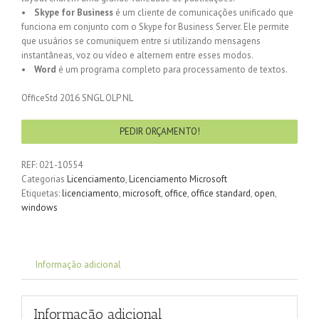
•
Skype for Business
é um cliente de comunicações unificado que
funciona em conjunto com o Skype for Business Server. Ele permite
que usuários se comuniquem entre si utilizando mensagens
instantâneas, voz ou vídeo e alternem entre esses modos.
•
Word
é um programa completo para processamento de textos.
OfficeStd 2016 SNGL OLP NL
PEDIR ORÇAMENTO!
REF:
021-10554
Categorias
Licenciamento
,
Licenciamento Microsoft
Etiquetas:
licenciamento
,
microsoft
,
office
,
office standard
,
open
,
windows
Informação adicional
Informação adicional