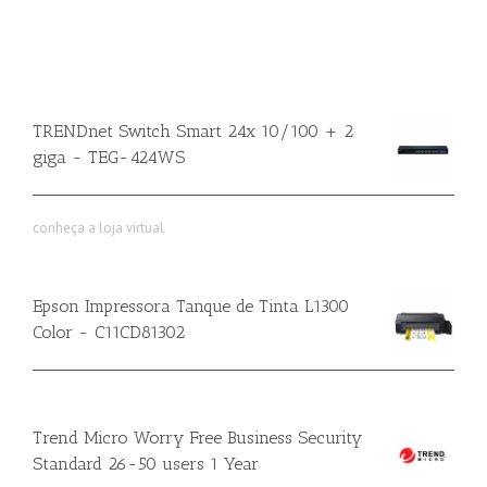
TRENDnet Switch Smart 24x 10/100 + 2
giga - TEG-424WS
conheça a loja virtual
Epson Impressora Tanque de Tinta L1300
Color - C11CD81302
Trend Micro Worry Free Business Security
Standard 26-50 users 1 Year