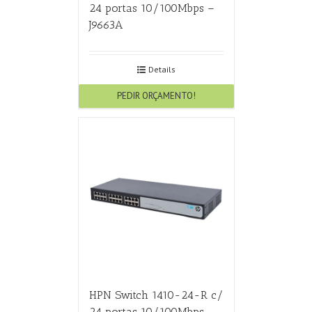
24 portas 10/100Mbps –
J9663A
Details
PEDIR ORÇAMENTO!
HPN Switch 1410-24-R c/
24 portas 10/100Mbps –