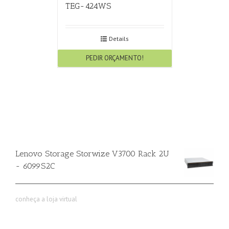
TEG-424WS
Details
PEDIR ORÇAMENTO!
Lenovo Storage Storwize V3700 Rack 2U
- 6099S2C
conheça a loja virtual