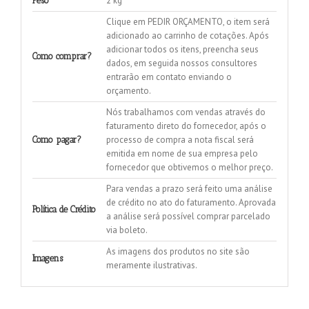
2 kg
Peso
Clique em PEDIR ORÇAMENTO, o item será
adicionado ao carrinho de cotações. Após
adicionar todos os itens, preencha seus
Como comprar?
dados, em seguida nossos consultores
entrarão em contato enviando o
orçamento.
Nós trabalhamos com vendas através do
faturamento direto do fornecedor, após o
processo de compra a nota fiscal será
Como pagar?
emitida em nome de sua empresa pelo
fornecedor que obtivemos o melhor preço.
Para vendas a prazo será feito uma análise
de crédito no ato do faturamento. Aprovada
Política de Crédito
a análise será possível comprar parcelado
via boleto.
As imagens dos produtos no site são
Imagens
meramente ilustrativas.