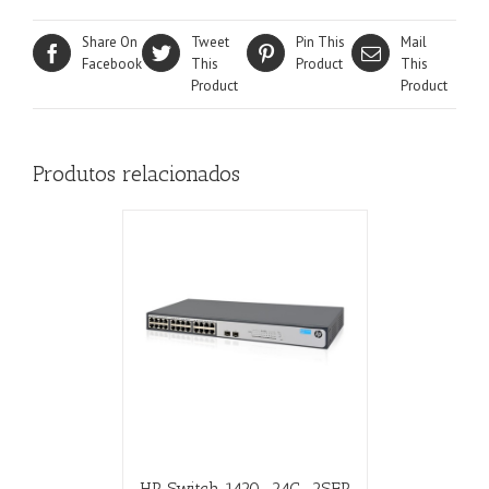
Share On
Tweet
Pin This
Mail
Facebook
This
Product
This
Product
Product
Produtos relacionados
HP Switch 1420-24G-2SFP