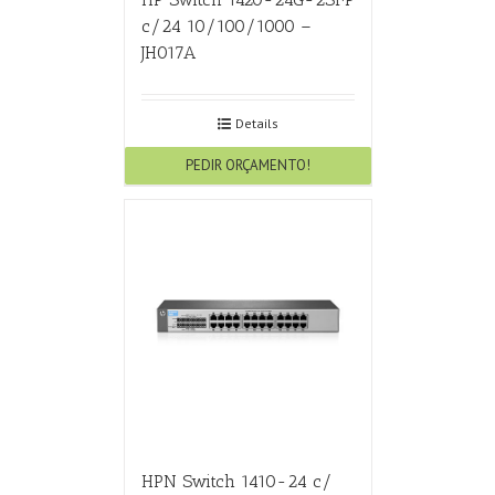
c/24 10/100/1000 –
JH017A
Details
PEDIR ORÇAMENTO!
HPN Switch 1410-24 c/