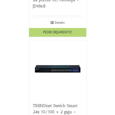
JD986B
Details
PEDIR ORÇAMENTO!
TRENDnet Switch Smart
24x 10/100 + 2 giga –