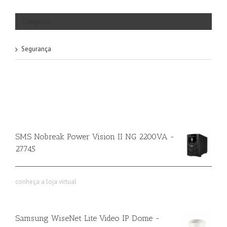
Categorias
Segurança
SMS Nobreak Power Vision II NG 2200VA -
27745
conheça a loja virtual
Samsung WiseNet Lite Video IP Dome -