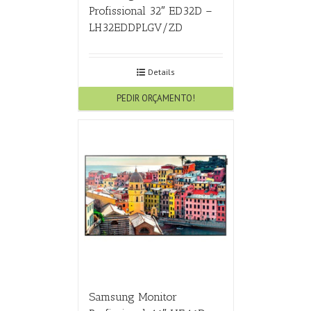
Profissional 32″ ED32D –
LH32EDDPLGV/ZD
Details
PEDIR ORÇAMENTO!
Samsung Monitor