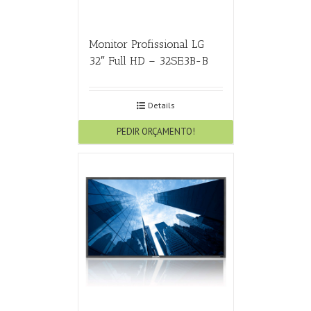
Monitor Profissional LG
32″ Full HD – 32SE3B-B
Details
PEDIR ORÇAMENTO!