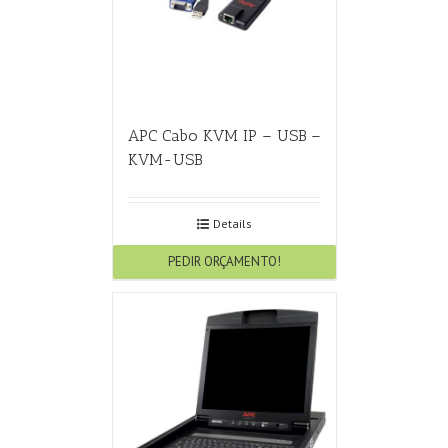
APC Cabo KVM IP – USB –
KVM-USB
Details
PEDIR ORÇAMENTO!