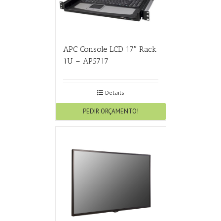
APC Console LCD 17″ Rack
1U – AP5717
Details
PEDIR ORÇAMENTO!