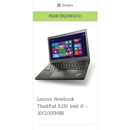
Details
PEDIR ORÇAMENTO!
Lenovo Notebook
ThinkPad X250 Intel i5 –
20CL005MBR