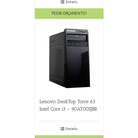
Details
PEDIR ORÇAMENTO!
Lenovo DeskTop Torre 63
Intel Core i3 – 90AT005JBR
Details