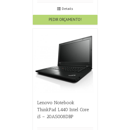
Details
PEDIR ORÇAMENTO!
Lenovo Notebook
ThinkPad L440 Intel Core
i5 – 20AS008DBP