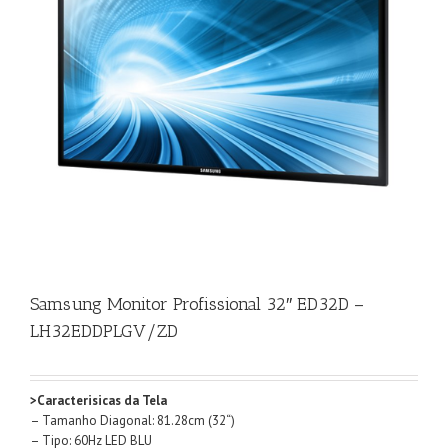
Samsung Monitor Profissional 32″ ED32D –
LH32EDDPLGV/ZD
>Caracterisicas da Tela
– Tamanho Diagonal: 81.28cm (32“)
– Tipo: 60Hz LED BLU