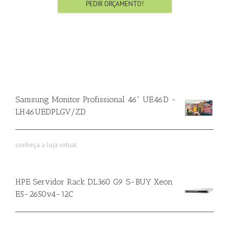
PEDIR ORÇAMENTO!
Samsung Monitor Profissional 46" UE46D -
LH46UEDPLGV/ZD
conheça a loja virtual
HPE Servidor Rack DL360 G9 S-BUY Xeon
E5-2650v4-12C