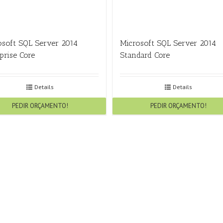
osoft SQL Server 2014
Microsoft SQL Server 2014
prise Core
Standard Core
Details
Details
PEDIR ORÇAMENTO!
PEDIR ORÇAMENTO!