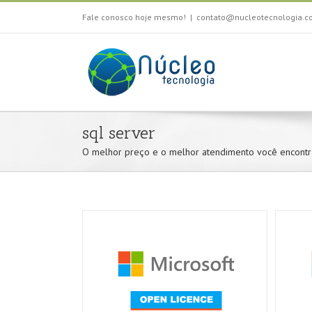
Fale conosco hoje mesmo!
|
contato@nucleotecnologia.c
sql server
O melhor preço e o melhor atendimento você encontra