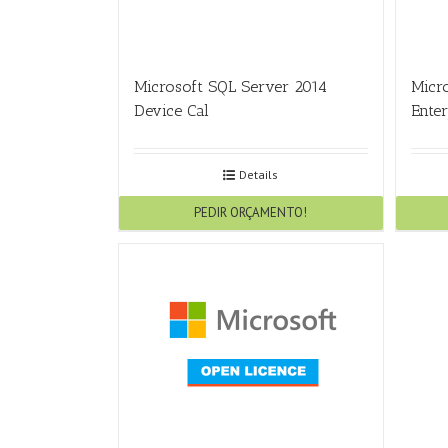
Microsoft SQL Server 2014
Micr
Device Cal
Enter
Details
PEDIR ORÇAMENTO!