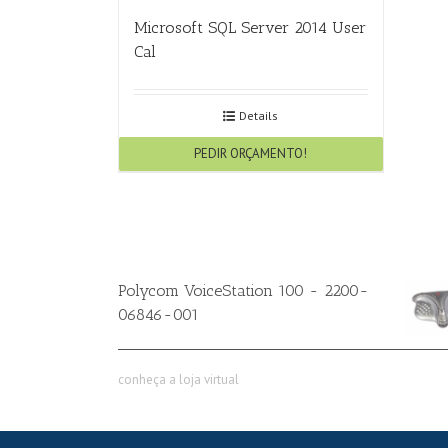
Microsoft SQL Server 2014 User
Cal
Details
PEDIR ORÇAMENTO!
Polycom VoiceStation 100 - 2200-
06846-001
conheça a loja virtual