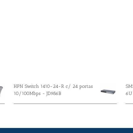
HPN Switch 1410-24-R c/ 24 portas
SMS
10/100Mbps - JD986B
6U