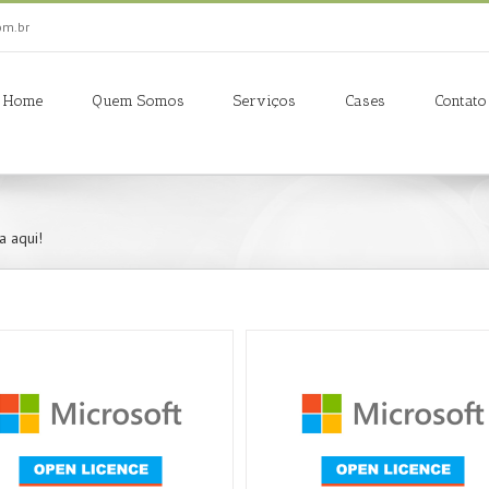
om.br
Home
Quem Somos
Serviços
Cases
Contato
 aqui!