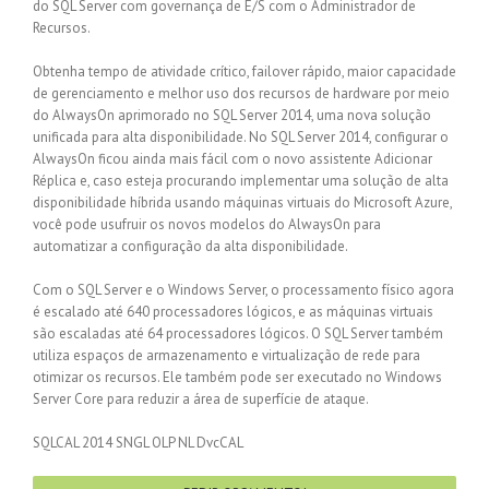
do SQL Server com governança de E/S com o Administrador de
Recursos.
Obtenha tempo de atividade crítico, failover rápido, maior capacidade
de gerenciamento e melhor uso dos recursos de hardware por meio
do AlwaysOn aprimorado no SQL Server 2014, uma nova solução
unificada para alta disponibilidade. No SQL Server 2014, configurar o
AlwaysOn ficou ainda mais fácil com o novo assistente Adicionar
Réplica e, caso esteja procurando implementar uma solução de alta
disponibilidade híbrida usando máquinas virtuais do Microsoft Azure,
você pode usufruir os novos modelos do AlwaysOn para
automatizar a configuração da alta disponibilidade.
Com o SQL Server e o Windows Server, o processamento físico agora
é escalado até 640 processadores lógicos, e as máquinas virtuais
são escaladas até 64 processadores lógicos. O SQL Server também
utiliza espaços de armazenamento e virtualização de rede para
otimizar os recursos. Ele também pode ser executado no Windows
Server Core para reduzir a área de superfície de ataque.
SQLCAL 2014 SNGL OLP NL DvcCAL