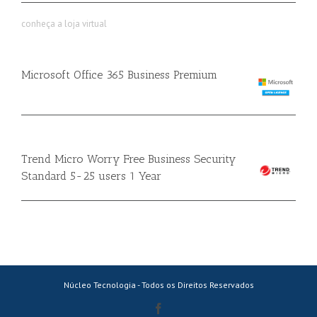
conheça a loja virtual
Microsoft Office 365 Business Premium
Trend Micro Worry Free Business Security
Standard 5-25 users 1 Year
Núcleo Tecnologia - Todos os Direitos Reservados