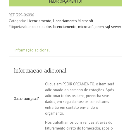
PEDIR ORÇAMENTO!
REF:
359-06096
Categorias
Licenciamento
,
Licenciamento Microsoft
Etiquetas:
banco de dados
,
licenciamento
,
microsoft
,
open
,
sql server
Informação adicional
Informação adicional
Clique em PEDIR ORÇAMENTO, o item será
adicionado ao carrinho de cotações. Após
adicionar todos os itens, preencha seus
Como comprar?
dados, em seguida nossos consultores
entrarão em contato enviando o
orçamento.
Nós trabalhamos com vendas através do
faturamento direto do fornecedor, após o