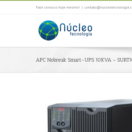
Fale conosco hoje mesmo!
|
contato@nucleotecnologia.c
APC Nobreak Smart-UPS 10KVA – SURT