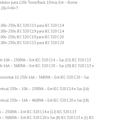
utor para 120v Torre/Rack, 10 kva, Ent – Borne
 120v F+N+T
100v-230v, IEC 320 C13 para IEC 320 C14
100v-230v, IEC 320 C19 para IEC 320 C14
100v-230v, IEC 320 C19 para IEC 320 C20
100v-230v, IEC 320 C13 para IEC 320 C20
v 10A – 2300VA – Ent IEC-320 C14 – Sai (15) IEC 320 C13
v 16A – 3680VA – Ent IEC-320 C20 – Sai (20) IEC 320 C13 e
orizontal 1U 230v 16A – 3680VA – Ent IEC-320 C20 – Sai
ical 230v – 10A – 2300VA – Ent IEC-320 C14 e Sai (16)
ical 230v – 16A – 4600VA – Ent IEC-320 C20 e Sai (18)
 – 2300VA – Ent IEC-320 C14 e (12) IEC 320 C13
– 3680VA – Ent IEC-320 C20 e Sai (8) IEC 320 C13 e (1) IEC