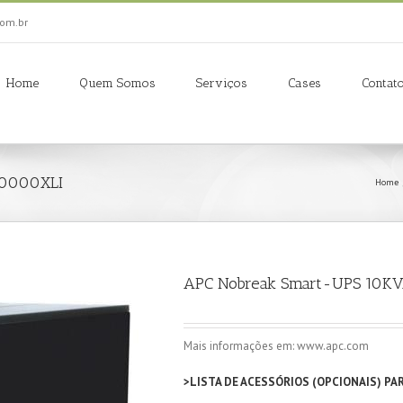
om.br
Home
Quem Somos
Serviços
Cases
Contat
10000XLI
Home
APC Nobreak Smart-UPS 10K
Mais informações em: www.apc.com
>LISTA DE ACESSÓRIOS (OPCIONAIS) PA