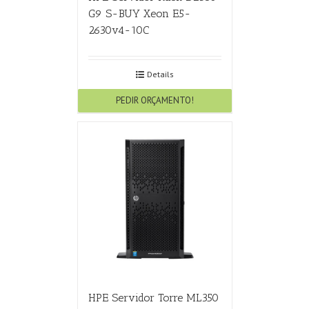
G9 S-BUY Xeon E5-
2630v4-10C
Details
PEDIR ORÇAMENTO!
HPE Servidor Torre ML350