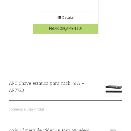
Details
PEDIR ORÇAMENTO!
APC Chave estática para rack 16A -
AP7723
conheça a loja virtual
Axis Câmera de Video IP Fixa Wireless