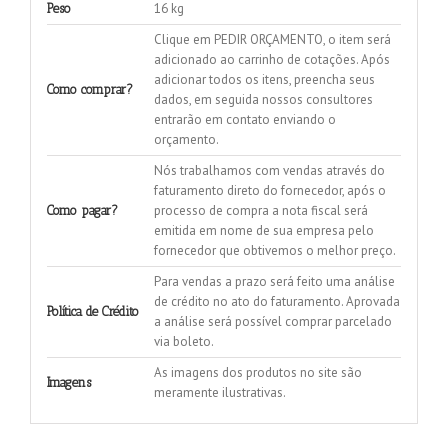
16 kg
Peso
Clique em PEDIR ORÇAMENTO, o item será
adicionado ao carrinho de cotações. Após
adicionar todos os itens, preencha seus
Como comprar?
dados, em seguida nossos consultores
entrarão em contato enviando o
orçamento.
Nós trabalhamos com vendas através do
faturamento direto do fornecedor, após o
processo de compra a nota fiscal será
Como pagar?
emitida em nome de sua empresa pelo
fornecedor que obtivemos o melhor preço.
Para vendas a prazo será feito uma análise
de crédito no ato do faturamento. Aprovada
Política de Crédito
a análise será possível comprar parcelado
via boleto.
As imagens dos produtos no site são
Imagens
meramente ilustrativas.