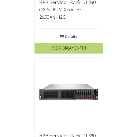
HPE Servidor Rack DL360
G9 S-BUY Xeon E5-
2650v4-12C
Details
PEDIR ORÇAMENTO!
HPE Servidor Rack DL380