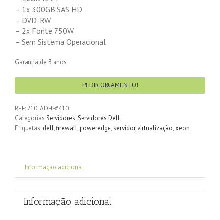
– 1x 300GB SAS HD
– DVD-RW
– 2x Fonte 750W
– Sem Sistema Operacional
Garantia de 3 anos
PEDIR ORÇAMENTO!
REF:
210-ADHF#410
Categorias
Servidores
,
Servidores Dell
Etiquetas:
dell
,
firewall
,
poweredge
,
servidor
,
virtualização
,
xeon
Informação adicional
Informação adicional