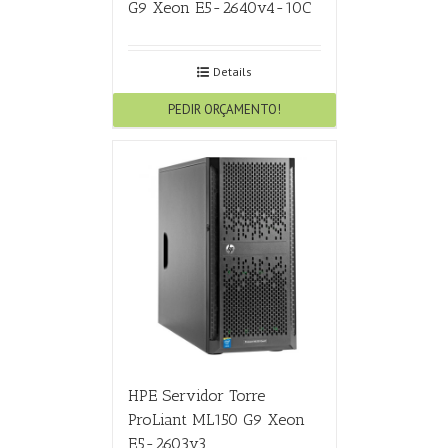
G9 Xeon E5-2640v4-10C
Details
PEDIR ORÇAMENTO!
HPE Servidor Torre
ProLiant ML150 G9 Xeon
E5-2603v3