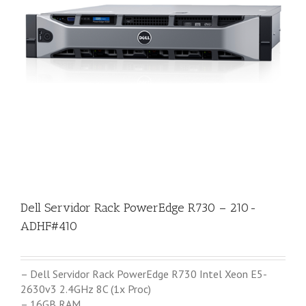
Dell Servidor Rack PowerEdge R730 – 210-
ADHF#410
– Dell Servidor Rack PowerEdge R730 Intel Xeon E5-
2630v3 2.4GHz 8C (1x Proc)
– 16GB RAM