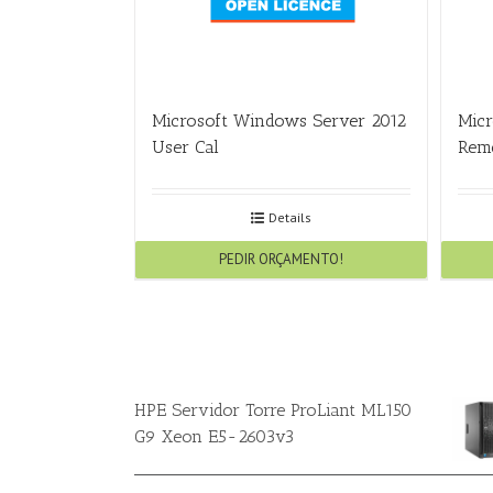
Microsoft Windows Server 2012
Micr
User Cal
Remo
Details
PEDIR ORÇAMENTO!
HPE Servidor Torre ProLiant ML150
G9 Xeon E5-2603v3