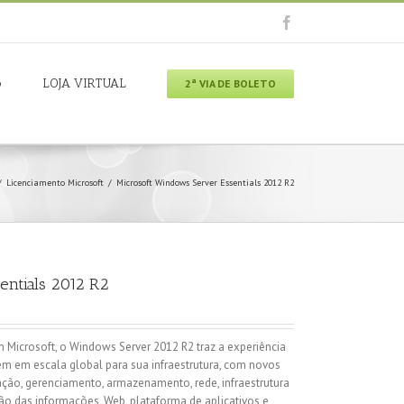
o
LOJA VIRTUAL
2ª VIA DE BOLETO
/
Licenciamento Microsoft
/
Microsoft Windows Server Essentials 2012 R2
entials 2012 R2
 Microsoft, o Windows Server 2012 R2 traz a experiência
em em escala global para sua infraestrutura, com novos
zação, gerenciamento, armazenamento, rede, infraestrutura
ção das informações, Web, plataforma de aplicativos e