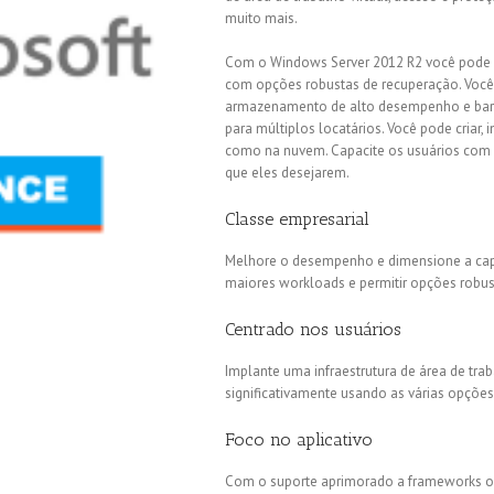
muito mais.
Com o Windows Server 2012 R2 você pode e
com opções robustas de recuperação. Você
armazenamento de alto desempenho e barata
para múltiplos locatários. Você pode criar, 
como na nuvem. Capacite os usuários com a
que eles desejarem.
Classe empresarial
Melhore o desempenho e dimensione a capa
maiores workloads e permitir opções robus
Centrado nos usuários
Implante uma infraestrutura de área de tra
significativamente usando as várias opçõ
Foco no aplicativo
Com o suporte aprimorado a frameworks ope