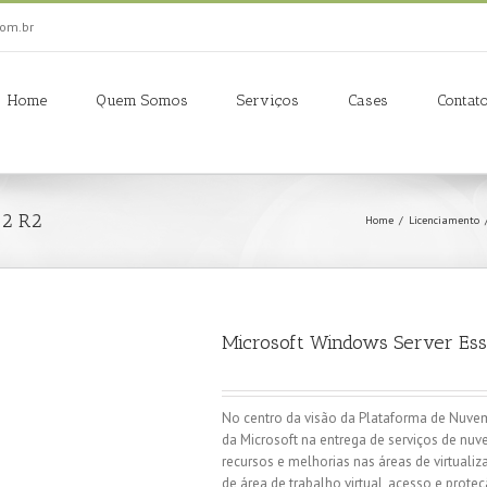
om.br
Home
Quem Somos
Serviços
Cases
Contat
12 R2
Home
/
Licenciamento
Microsoft Windows Server Ess
No centro da visão da Plataforma de Nuvem
da Microsoft na entrega de serviços de nuv
recursos e melhorias nas áreas de virtuali
de área de trabalho virtual, acesso e prote