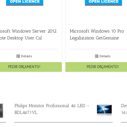
osoft Windows Server 2012
Microsoft Windows 10 Pro
te Desktop User Cal
Legalization GetGenuine
Details
Details
PEDIR ORÇAMENTO!
PEDIR ORÇAMENTO!
Philips Monitor Profissional 46 LED -
De
BDL4671VL
16