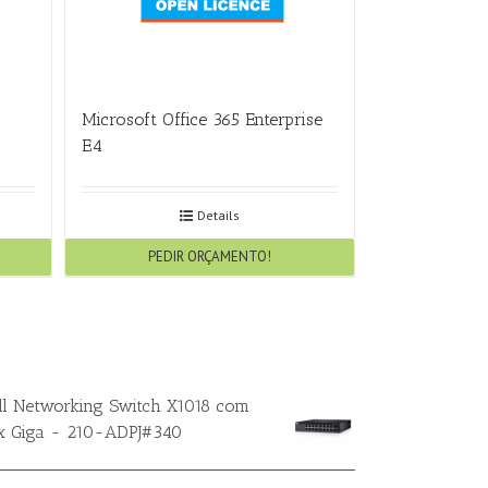
Microsoft Office 365 Enterprise
E4
Details
PEDIR ORÇAMENTO!
ll Networking Switch X1018 com
x Giga - 210-ADPJ#340