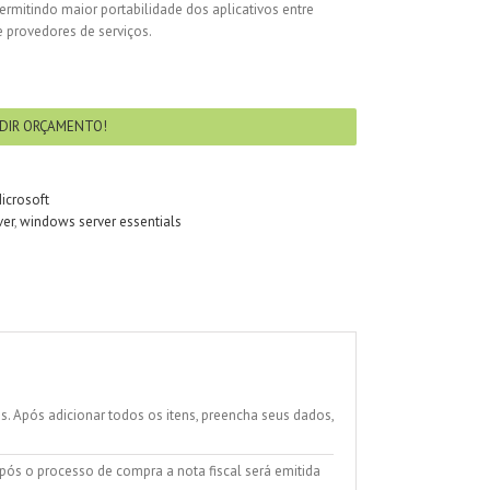
permitindo maior portabilidade dos aplicativos entre
 provedores de serviços.
DIR ORÇAMENTO!
icrosoft
ver
,
windows server essentials
 Após adicionar todos os itens, preencha seus dados,
ós o processo de compra a nota fiscal será emitida