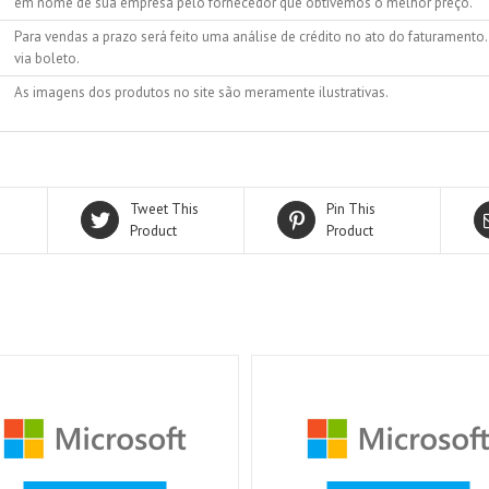
em nome de sua empresa pelo fornecedor que obtivemos o melhor preço.
Para vendas a prazo será feito uma análise de crédito no ato do faturamento
via boleto.
As imagens dos produtos no site são meramente ilustrativas.
Tweet This
Pin This
Product
Product