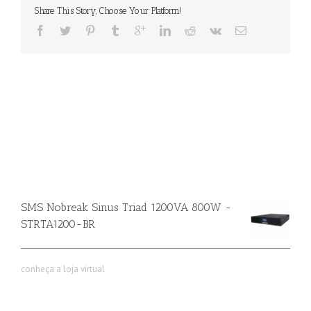
Share This Story, Choose Your Platform!
SMS Nobreak Sinus Triad 1200VA 800W -
STRTA1200-BR
conheça a loja virtual