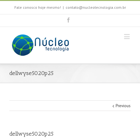
Fale conosco hoje mesmo!
|
contato@nucleotecnologia.com.br
dellwyse5020p25
Previous
dellwyse5020p25