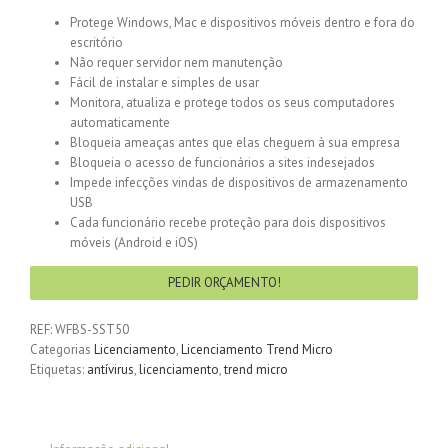
Protege Windows, Mac e dispositivos móveis dentro e fora do
escritório
Não requer servidor nem manutenção
Fácil de instalar e simples de usar
Monitora, atualiza e protege todos os seus computadores
automaticamente
Bloqueia ameaças antes que elas cheguem à sua empresa
Bloqueia o acesso de funcionários a sites indesejados
Impede infecções vindas de dispositivos de armazenamento
USB
Cada funcionário recebe proteção para dois dispositivos
móveis (Android e iOS)
PEDIR ORÇAMENTO!
REF:
WFBS-SST50
Categorias
Licenciamento
,
Licenciamento Trend Micro
Etiquetas:
antívirus
,
licenciamento
,
trend micro