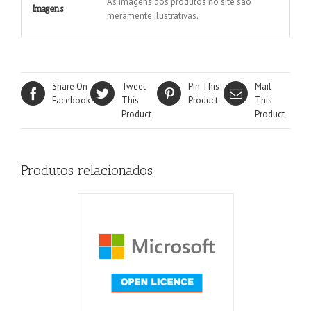
As imagens dos produtos no site são
Imagens
meramente ilustrativas.
Share On
Tweet
Pin This
Mail
Facebook
This
Product
This
Product
Product
Produtos relacionados