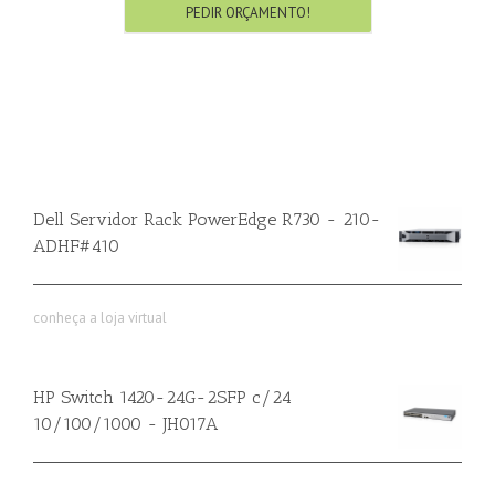
PEDIR ORÇAMENTO!
Dell Servidor Rack PowerEdge R730 - 210-
ADHF#410
conheça a loja virtual
HP Switch 1420-24G-2SFP c/24
10/100/1000 - JH017A