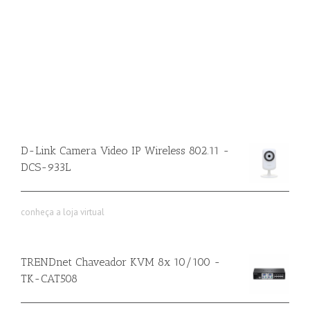
D-Link Camera Video IP Wireless 802.11 -
DCS-933L
conheça a loja virtual
TRENDnet Chaveador KVM 8x 10/100 -
TK-CAT508