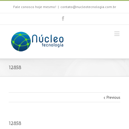
Fale conosco hoje mesmo!
|
contato@nucleotecnologia.com.br
12858
Previous
12858