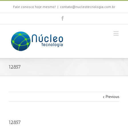
Fale conosco hoje mesmo!
|
contato@nucleotecnologia.com.br
12857
Previous
12857