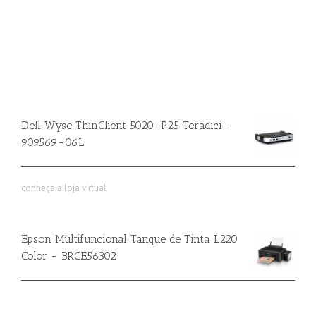
Dell Wyse ThinClient 5020-P25 Teradici -
909569-06L
conheça a loja virtual
Epson Multifuncional Tanque de Tinta L220
Color - BRCE56302