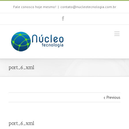
Fale conosco hoje mesmo!
|
contato@nucleotecnologia.com.br
port_6_xml
Previous
port_6_xml